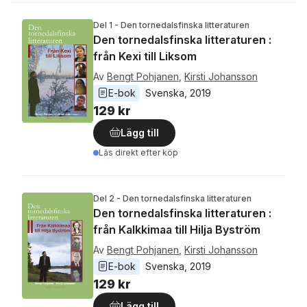
Del 1 - Den tornedalsfinska litteraturen
Den tornedalsfinska litteraturen :
från Kexi till Liksom
Av
Bengt Pohjanen
,
Kirsti Johansson
E-bok
Svenska
, 
2019
129 kr
Lägg till
Läs direkt efter köp
Del 2 - Den tornedalsfinska litteraturen
Den tornedalsfinska litteraturen :
från Kalkkimaa till Hilja Byström
Av
Bengt Pohjanen
,
Kirsti Johansson
E-bok
Svenska
, 
2019
129 kr
Lägg till