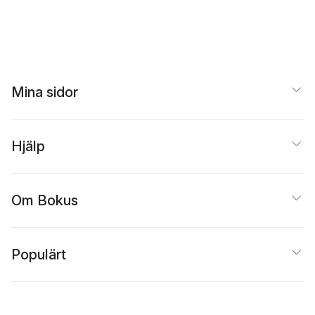
Mina sidor
Hjälp
Om Bokus
Populärt
Inspiration