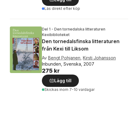
Läs direkt efter köp
Del 1 - Den tornedalska litteraturen
Kexibiblioteket
Den tornedalsfinska litteraturen
från Kexi till Liksom
Av
Bengt Pohjanen
,
Kirsti Johansson
Inbunden, Svenska, 2007
275 kr
Lägg till
Skickas
inom 7-10 vardagar