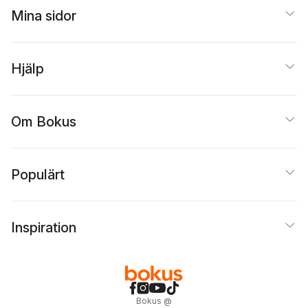
Mina sidor
Hjälp
Om Bokus
Populärt
Inspiration
Bokus
@