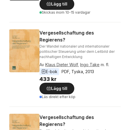
Lägg till
Skickas
inom 10-15 vardagar
Vergesellschaftung des
Regierens?
Der Wandel nationaler und internationaler
politischer Steuerung unter dem Leitbild der
nachhaltigen Entwicklung
Av
Klaus Dieter Wolf
,
Ingo Take
m. fl.
E-bok
PDF
, 
Tyska
, 
2013
433 kr
Lägg till
Läs direkt efter köp
Vergesellschaftung des
Regierens?