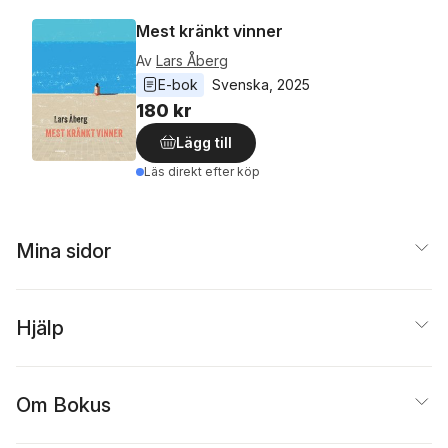
Mest kränkt vinner
Av
Lars Åberg
E-bok
Svenska
, 
2025
180 kr
Lägg till
Läs direkt efter köp
Mina sidor
Hjälp
Om Bokus