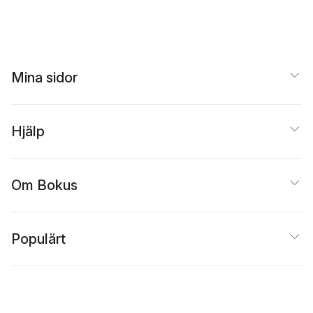
Mina sidor
Hjälp
Om Bokus
Populärt
Inspiration