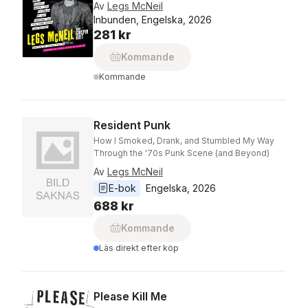
Av
Legs McNeil
Inbunden, Engelska, 2026
281 kr
Kommande
Kommande
Resident Punk
How I Smoked, Drank, and Stumbled My Way
Through the '70s Punk Scene (and Beyond)
Av
Legs McNeil
E-bok
Engelska
, 
2026
688 kr
Kommande
Läs direkt efter köp
Please Kill Me