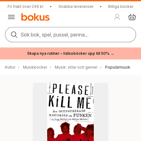
Fri frakt över 249 kr
•
Snabba leveranser
•
Billiga böcker
Sök bok, spel, pussel, penna...
Skapa nya rutiner – hälsoböcker upp till 50% →
Kultur
Musikböcker
Musik: stilar och genrer
Populärmusik