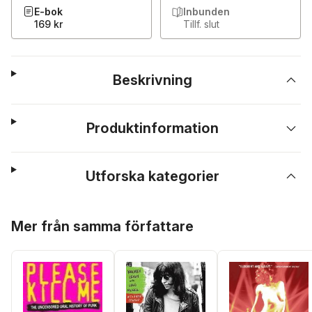
E-bok
Inbunden
169 kr
Tillf. slut
Beskrivning
Produktinformation
Utforska kategorier
Hoppa över listan
Mer från samma författare