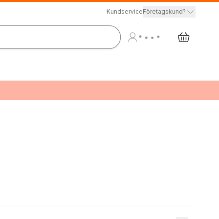
Kundservice
Företagskund?