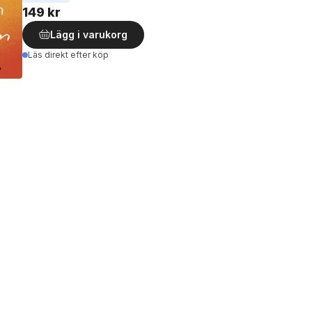
149 kr
Lägg i varukorg
Läs direkt efter köp