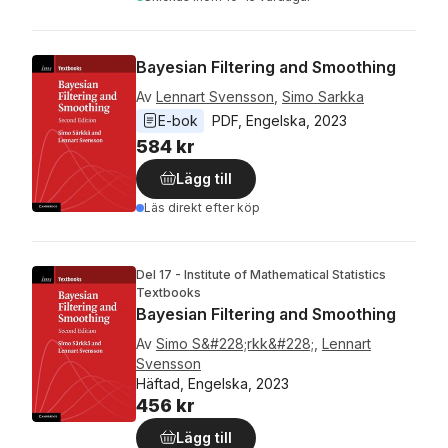
Bayesian Filtering and Smoothing
Av
Lennart Svensson
,
Simo Sarkka
E-bok
PDF
, 
Engelska
, 
2023
584 kr
Lägg till
Läs direkt efter köp
Del 17 - Institute of Mathematical Statistics
Textbooks
Bayesian Filtering and Smoothing
Av
Simo S&#228;rkk&#228;
,
Lennart
Svensson
Häftad, Engelska, 2023
456 kr
Lägg till