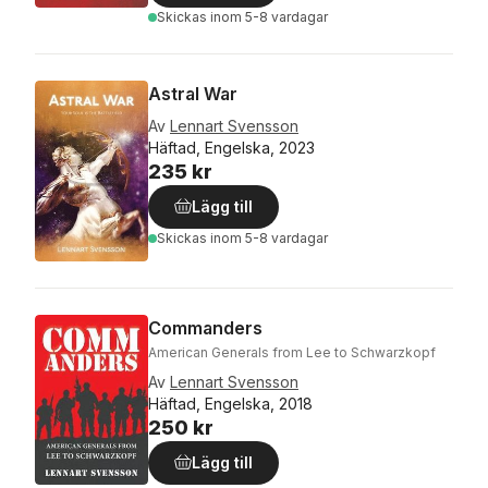
Skickas
inom 5-8 vardagar
Astral War
Av
Lennart Svensson
Häftad, Engelska, 2023
235 kr
Lägg till
Skickas
inom 5-8 vardagar
Commanders
American Generals from Lee to Schwarzkopf
Av
Lennart Svensson
Häftad, Engelska, 2018
250 kr
Lägg till