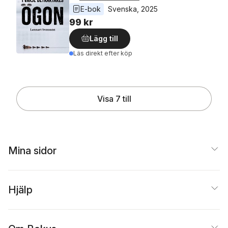
E-bok
Svenska
, 
2025
99 kr
Lägg till
Läs direkt efter köp
Visa 7 till
Mina sidor
Hjälp