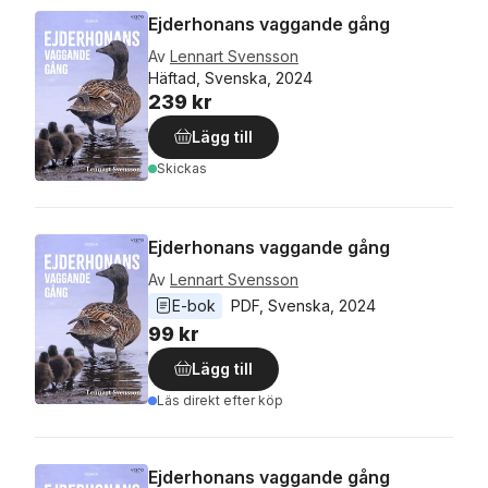
Ejderhonans vaggande gång
Av
Lennart Svensson
Häftad, Svenska, 2024
239 kr
Lägg till
Skickas
Ejderhonans vaggande gång
Av
Lennart Svensson
E-bok
PDF
, 
Svenska
, 
2024
99 kr
Lägg till
Läs direkt efter köp
Ejderhonans vaggande gång