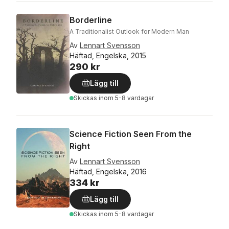
Borderline
A Traditionalist Outlook for Modern Man
Av
Lennart Svensson
Häftad, Engelska, 2015
290 kr
Lägg till
Skickas
inom 5-8 vardagar
Science Fiction Seen From the
Right
Av
Lennart Svensson
Häftad, Engelska, 2016
334 kr
Lägg till
Skickas
inom 5-8 vardagar