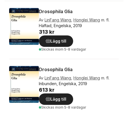
Drosophila Glia
Av
LinFang Wang
,
Honglei Wang
m. fl.
Häftad, Engelska, 2019
313 kr
Lägg till
Skickas
inom 5-8 vardagar
Drosophila Glia
Av
LinFang Wang
,
Honglei Wang
m. fl.
Inbunden, Engelska, 2019
613 kr
Lägg till
Skickas
inom 5-8 vardagar