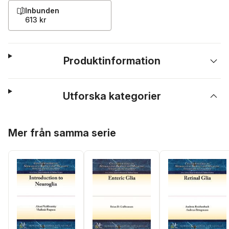
Inbunden
613 kr
Produktinformation
Utforska kategorier
Hoppa över listan
Mer från samma serie