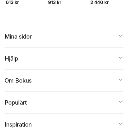
613 kr
913 kr
2 440 kr
Mina sidor
Hjälp
Om Bokus
Populärt
Inspiration