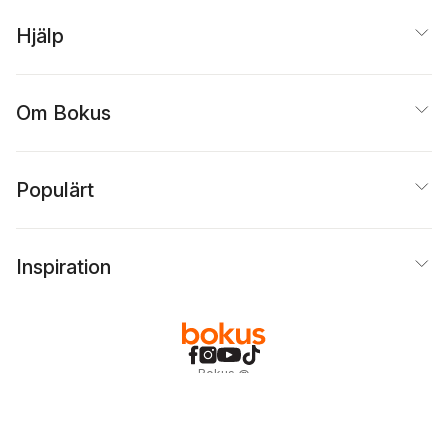
Hjälp
Om Bokus
Populärt
Inspiration
Bokus
@
Cookies
Anpassa cookies
Integritetspolicy
Köpvillkor