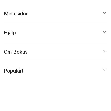
Mina sidor
Hjälp
Om Bokus
Populärt
Inspiration