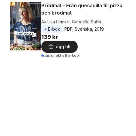
Brödmat - Från quesadilla till pizza
och brödmat
Av
Lisa Lemke
,
Gabriella Sahlin
E-bok
PDF
, 
Svenska
, 
2019
139 kr
Lägg till
Läs direkt efter köp