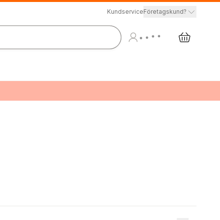
Kundservice
Företagskund?