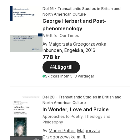
Del 16 - Transatlantic Studies in British and
North American Culture
George Herbert and Post-
phenomenology
A Gift for Our Times
Av
Małgorzata Grzegorzewska
Inbunden, Engelska, 2016
778 kr
Lägg till
Skickas
inom 5-8 vardagar
Del 28 - Transatlantic Studies in British and
North American Culture
In Wonder, Love and Praise
Approaches to Poetry, Theology and
Philosophy
Av
Martin Potter
,
Malgorzata
Grzegorzewska
m. fl.