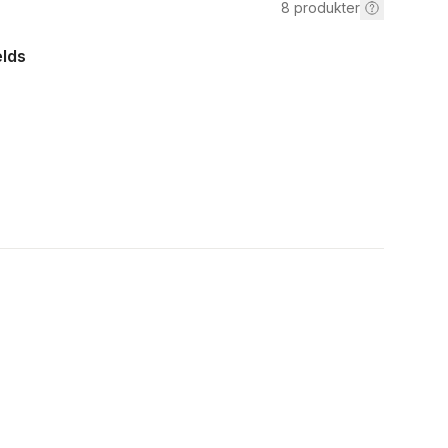
8
produkter
elds