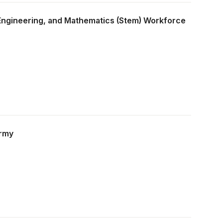
Engineering, and Mathematics (Stem) Workforce
Army