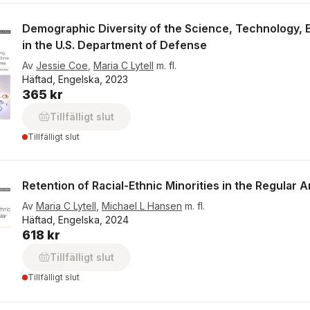
Demographic Diversity of the Science, Technology, 
in the U.S. Department of Defense
Av
Jessie Coe
,
Maria C Lytell
m. fl.
Häftad, Engelska, 2023
365 kr
Tillfälligt slut
Tillfälligt slut
Retention of Racial-Ethnic Minorities in the Regular 
Av
Maria C Lytell
,
Michael L Hansen
m. fl.
Häftad, Engelska, 2024
618 kr
Tillfälligt slut
Tillfälligt slut