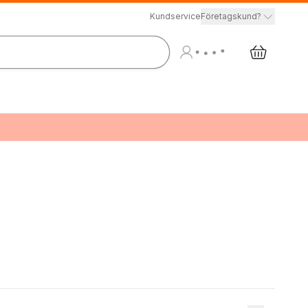
Kundservice
Företagskund?