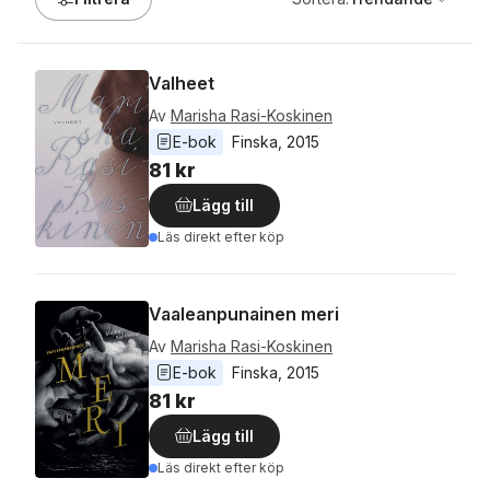
Valheet
Av
Marisha Rasi-Koskinen
E-bok
Finska
, 
2015
81 kr
Lägg till
Läs direkt efter köp
Vaaleanpunainen meri
Av
Marisha Rasi-Koskinen
E-bok
Finska
, 
2015
81 kr
Lägg till
Läs direkt efter köp