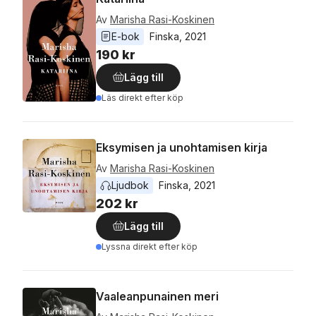
Av
Marisha Rasi-Koskinen
E-bok
Finska
, 
2021
190 kr
Lägg till
Läs direkt efter köp
Eksymisen ja unohtamisen kirja
Av
Marisha Rasi-Koskinen
Ljudbok
Finska
, 
2021
202 kr
Lägg till
Lyssna direkt efter köp
Vaaleanpunainen meri