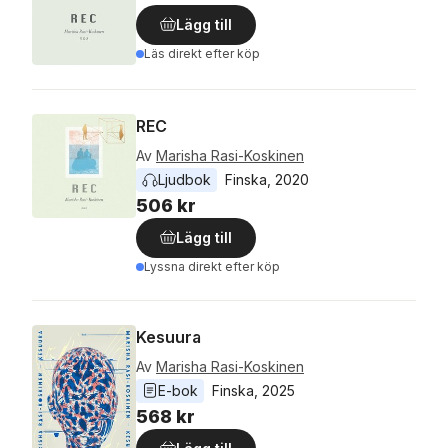
Lägg till
Läs direkt efter köp
REC
Av
Marisha Rasi-Koskinen
Ljudbok
Finska
, 
2020
506 kr
Lägg till
Lyssna direkt efter köp
Kesuura
Av
Marisha Rasi-Koskinen
E-bok
Finska
, 
2025
568 kr