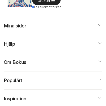
Lägg till
Läs direkt efter köp
Mina sidor
Hjälp
Om Bokus
Populärt
Inspiration