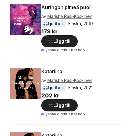
Auringon pimeä puoli
Av
Marisha Rasi-Koskinen
Ljudbok
Finska
, 
2019
178 kr
Lägg till
Lyssna direkt efter köp
Katariina
Av
Marisha Rasi-Koskinen
Ljudbok
Finska
, 
2021
202 kr
Lägg till
Lyssna direkt efter köp
Katariina