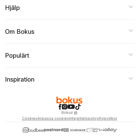
Hjälp
Om Bokus
Populärt
Inspiration
Bokus
@
Cookies
Anpassa cookies
Integritetspolicy
Köpvillkor