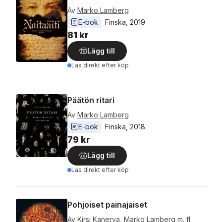
Av
Marko Lamberg
E-bok
Finska
, 
2019
81 kr
Lägg till
Läs direkt efter köp
Päätön ritari
Av
Marko Lamberg
E-bok
Finska
, 
2018
79 kr
Lägg till
Läs direkt efter köp
Pohjoiset painajaiset
Av
Kirsi Kanerva
,
Marko Lamberg
m. fl.