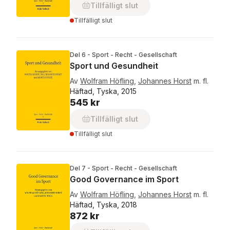
Tillfälligt slut
Tillfälligt slut
Del 6 - Sport - Recht - Gesellschaft
Sport und Gesundheit
Av
Wolfram Höfling
,
Johannes Horst
m. fl.
Häftad, Tyska, 2015
545 kr
Tillfälligt slut
Tillfälligt slut
Del 7 - Sport - Recht - Gesellschaft
Good Governance im Sport
Av
Wolfram Höfling
,
Johannes Horst
m. fl.
Häftad, Tyska, 2018
872 kr