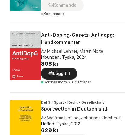
Kommande
Kommande
Anti-Doping-Gesetz: Antidopg:
Handkommentar
Av
Michael Lehner
,
Martin Nolte
Inbunden, Tyska, 2024
898 kr
Lägg till
Skickas
inom 3-6 vardagar
Del 3 - Sport - Recht - Gesellschaft
Sportwetten in Deutschland
Av
Wolfram Hofling
,
Johannes Horst
m. fl.
Häftad, Tyska, 2012
629 kr