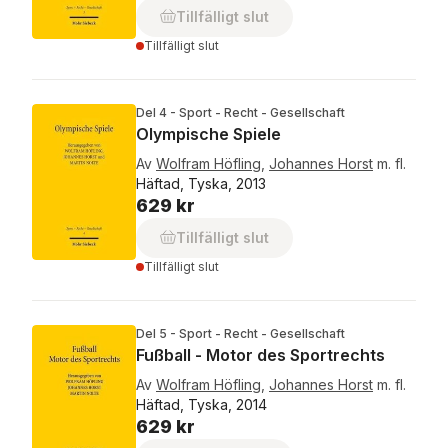
Tillfälligt slut
Tillfälligt slut
Del 4 - Sport - Recht - Gesellschaft
Olympische Spiele
Av
Wolfram Höfling
,
Johannes Horst
m. fl.
Häftad, Tyska, 2013
629 kr
Tillfälligt slut
Tillfälligt slut
Del 5 - Sport - Recht - Gesellschaft
Fußball - Motor des Sportrechts
Av
Wolfram Höfling
,
Johannes Horst
m. fl.
Häftad, Tyska, 2014
629 kr