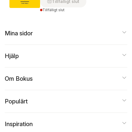
Tillfälligt slut
Tillfälligt slut
Mina sidor
Hjälp
Om Bokus
Populärt
Inspiration