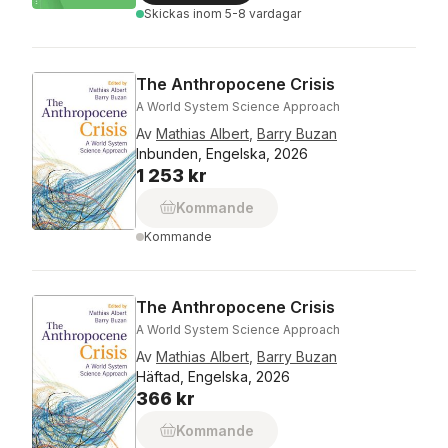
Skickas
inom 5-8 vardagar
The Anthropocene Crisis
A World System Science Approach
Av
Mathias Albert
,
Barry Buzan
Inbunden, Engelska, 2026
1 253 kr
Kommande
Kommande
The Anthropocene Crisis
A World System Science Approach
Av
Mathias Albert
,
Barry Buzan
Häftad, Engelska, 2026
366 kr
Kommande