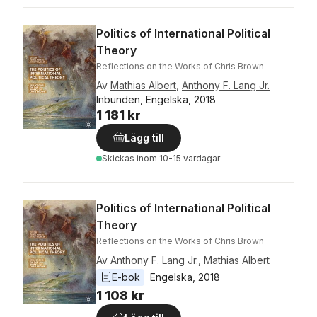
Politics of International Political
Theory
Reflections on the Works of Chris Brown
Av
Mathias Albert
,
Anthony F. Lang Jr.
Inbunden, Engelska, 2018
1 181 kr
Lägg till
Skickas
inom 10-15 vardagar
Politics of International Political
Theory
Reflections on the Works of Chris Brown
Av
Anthony F. Lang Jr.
,
Mathias Albert
E-bok
Engelska
, 
2018
1 108 kr