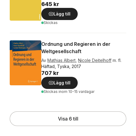
645 kr
Lägg till
Skickas
Ordnung und Regieren in der
Weltgesellschaft
Av
Mathias Albert
,
Nicole Deitelhoff
m. fl.
Häftad, Tyska, 2017
707 kr
Lägg till
Skickas
inom 10-15 vardagar
Visa 6 till