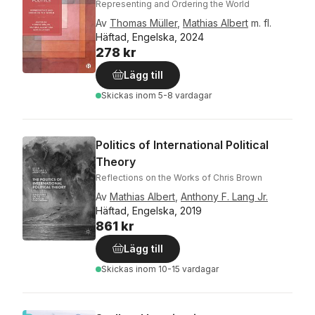
Representing and Ordering the World
Av
Thomas Müller
,
Mathias Albert
m. fl.
Häftad, Engelska, 2024
278 kr
Lägg till
Skickas
inom 5-8 vardagar
Politics of International Political
Theory
Reflections on the Works of Chris Brown
Av
Mathias Albert
,
Anthony F. Lang Jr.
Häftad, Engelska, 2019
861 kr
Lägg till
Skickas
inom 10-15 vardagar