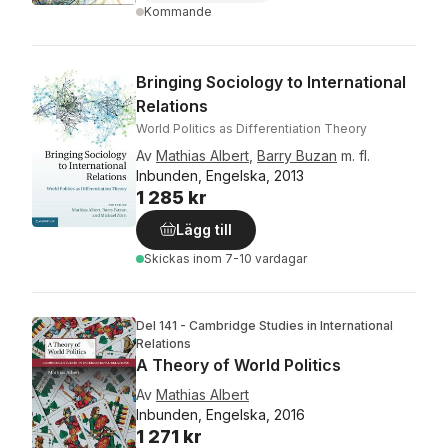
Kommande
Bringing Sociology to International
Relations
World Politics as Differentiation Theory
Av
Mathias Albert
,
Barry Buzan
m. fl.
Inbunden, Engelska, 2013
1 285 kr
Lägg till
Skickas
inom 7-10 vardagar
Del 141 - Cambridge Studies in International
Relations
A Theory of World Politics
Av
Mathias Albert
Inbunden, Engelska, 2016
1 271 kr