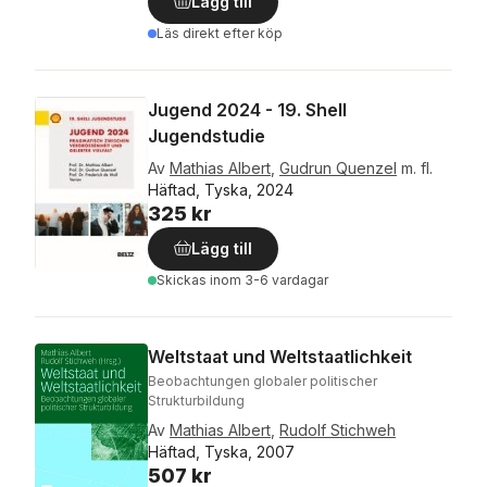
Lägg till
Läs direkt efter köp
Jugend 2024 - 19. Shell
Jugendstudie
Av
Mathias Albert
,
Gudrun Quenzel
m. fl.
Häftad, Tyska, 2024
325 kr
Lägg till
Skickas
inom 3-6 vardagar
Weltstaat und Weltstaatlichkeit
Beobachtungen globaler politischer
Strukturbildung
Av
Mathias Albert
,
Rudolf Stichweh
Häftad, Tyska, 2007
507 kr