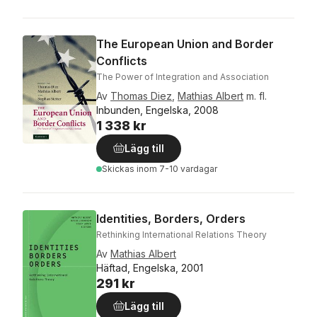
The European Union and Border
Conflicts
The Power of Integration and Association
Av
Thomas Diez
,
Mathias Albert
m. fl.
Inbunden, Engelska, 2008
1 338 kr
Lägg till
Skickas
inom 7-10 vardagar
Identities, Borders, Orders
Rethinking International Relations Theory
Av
Mathias Albert
Häftad, Engelska, 2001
291 kr
Lägg till