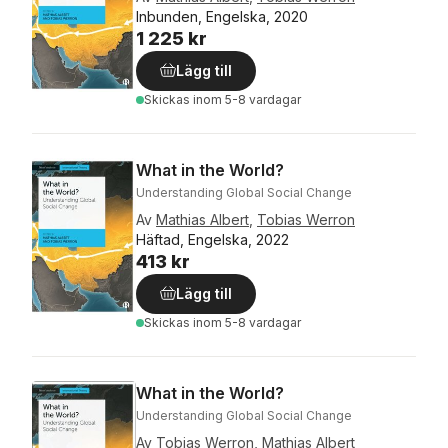
Inbunden, Engelska, 2020
1 225 kr
Lägg till
Skickas
inom 5-8 vardagar
What in the World?
Understanding Global Social Change
Av
Mathias Albert
,
Tobias Werron
Häftad, Engelska, 2022
413 kr
Lägg till
Skickas
inom 5-8 vardagar
What in the World?
Understanding Global Social Change
Av
Tobias Werron
,
Mathias Albert