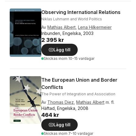
Observing International Relations
Niklas Luhmann and World Politics
Av
Mathias Albert
,
Lena Hilkermeier
Inbunden, Engelska, 2003
2 395 kr
Lägg till
Skickas
inom 10-15 vardagar
The European Union and Border
Conflicts
The Power of Integration and Association
Av
Thomas Diez
,
Mathias Albert
m. fl.
Häftad, Engelska, 2008
464 kr
Lägg till
Skickas
inom 7-10 vardagar