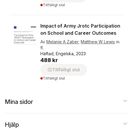
Tillfälligt slut
Impact of Army Jrotc Participation
on School and Career Outcomes
Av
Melanie A Zaber
,
Matthew W Lewis
m.
fl.
Häftad, Engelska, 2023
488 kr
Tillfälligt slut
Tillfälligt slut
Mina sidor
Hjälp