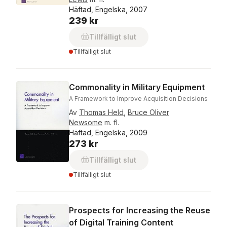
Häftad, Engelska, 2007
239 kr
Tillfälligt slut
Tillfälligt slut
Commonality in Military Equipment
A Framework to Improve Acquisition Decisions
Av
Thomas Held
,
Bruce Oliver
Newsome
m. fl.
Häftad, Engelska, 2009
273 kr
Tillfälligt slut
Tillfälligt slut
Prospects for Increasing the Reuse
of Digital Training Content