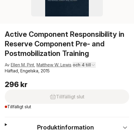
Active Component Responsibility in
Reserve Component Pre- and
Postmobilization Training
Av
Ellen M. Pint
,
Matthew W. Lewis
och 4 till
Häftad, Engelska, 2015
296 kr
Tillfälligt slut
Tillfälligt slut
Produktinformation