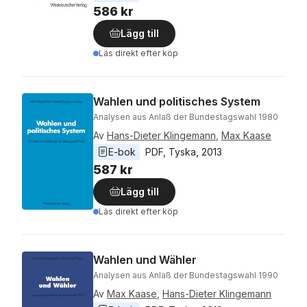
586 kr
Lägg till
Läs direkt efter köp
Wahlen und politisches System
Analysen aus Anlaß der Bundestagswahl 1980
Av
Hans-Dieter Klingemann
,
Max Kaase
E-bok
PDF
, 
Tyska
, 
2013
587 kr
Lägg till
Läs direkt efter köp
Wahlen und Wähler
Analysen aus Anlaß der Bundestagswahl 1990
Av
Max Kaase
,
Hans-Dieter Klingemann