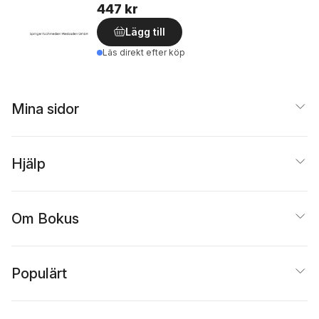
447 kr
Lägg till
Läs direkt efter köp
Mina sidor
Hjälp
Om Bokus
Populärt