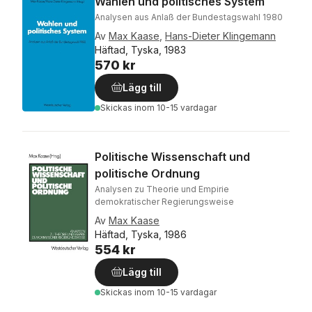
Wahlen und politisches System
Analysen aus Anlaß der Bundestagswahl 1980
Av
Max Kaase
,
Hans-Dieter Klingemann
Häftad, Tyska, 1983
570 kr
Lägg till
Skickas
inom 10-15 vardagar
Politische Wissenschaft und
politische Ordnung
Analysen zu Theorie und Empirie
demokratischer Regierungsweise
Av
Max Kaase
Häftad, Tyska, 1986
554 kr
Lägg till
Skickas
inom 10-15 vardagar