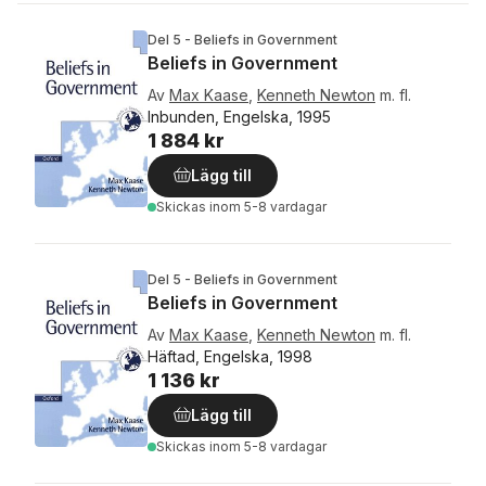
Del 5 - Beliefs in Government
Beliefs in Government
Av
Max Kaase
,
Kenneth Newton
m. fl.
Inbunden, Engelska, 1995
1 884 kr
Lägg till
Skickas
inom 5-8 vardagar
Del 5 - Beliefs in Government
Beliefs in Government
Av
Max Kaase
,
Kenneth Newton
m. fl.
Häftad, Engelska, 1998
1 136 kr
Lägg till
Skickas
inom 5-8 vardagar