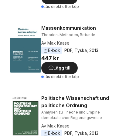
Läs direkt efter köp
Massenkommunikation
Theorien, Methoden, Befunde
Av
Max Kaase
E-bok
PDF
, 
Tyska
, 
2013
447 kr
Lägg till
Läs direkt efter köp
Politische Wissenschaft und
politische Ordnung
Analysen zu Theorie und Empirie
demokratischer Regierungsweise
Av
Max Kaase
E-bok
PDF
, 
Tyska
, 
2013