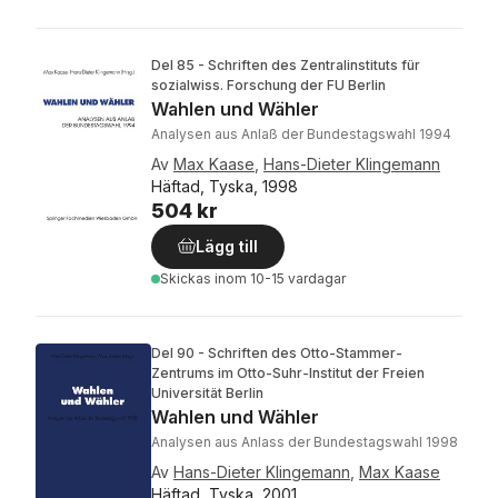
Del 85 - Schriften des Zentralinstituts für
sozialwiss. Forschung der FU Berlin
Wahlen und Wähler
Analysen aus Anlaß der Bundestagswahl 1994
Av
Max Kaase
,
Hans-Dieter Klingemann
Häftad, Tyska, 1998
504 kr
Lägg till
Skickas
inom 10-15 vardagar
Del 90 - Schriften des Otto-Stammer-
Zentrums im Otto-Suhr-Institut der Freien
Universität Berlin
Wahlen und Wähler
Analysen aus Anlass der Bundestagswahl 1998
Av
Hans-Dieter Klingemann
,
Max Kaase
Häftad, Tyska, 2001