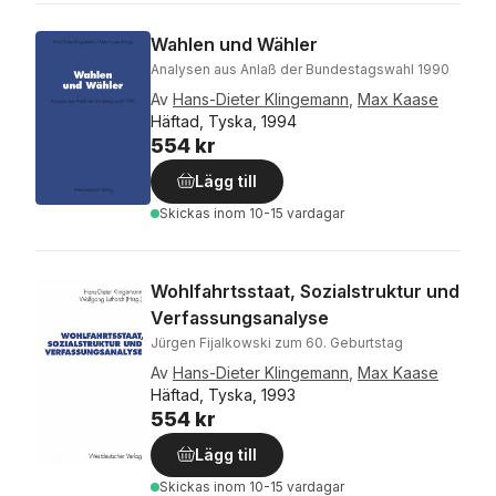
Wahlen und Wähler
Analysen aus Anlaß der Bundestagswahl 1990
Av
Hans-Dieter Klingemann
,
Max Kaase
Häftad, Tyska, 1994
554 kr
Lägg till
Skickas
inom 10-15 vardagar
Wohlfahrtsstaat, Sozialstruktur und
Verfassungsanalyse
Jürgen Fijalkowski zum 60. Geburtstag
Av
Hans-Dieter Klingemann
,
Max Kaase
Häftad, Tyska, 1993
554 kr
Lägg till
Skickas
inom 10-15 vardagar