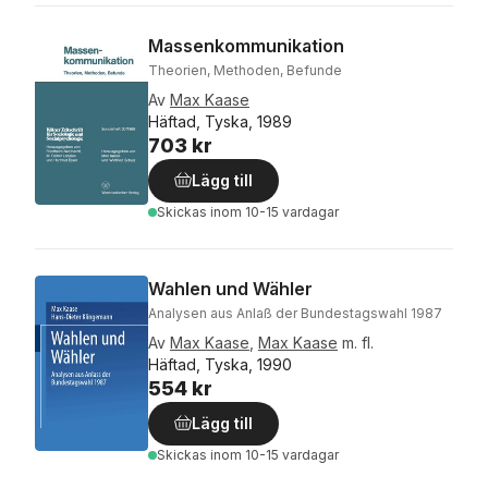
Massenkommunikation
Theorien, Methoden, Befunde
Av
Max Kaase
Häftad, Tyska, 1989
703 kr
Lägg till
Skickas
inom 10-15 vardagar
Wahlen und Wähler
Analysen aus Anlaß der Bundestagswahl 1987
Av
Max Kaase
,
Max Kaase
m. fl.
Häftad, Tyska, 1990
554 kr
Lägg till
Skickas
inom 10-15 vardagar