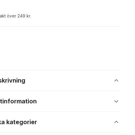
rakt över 249 kr.
skrivning
tinformation
ka kategorier