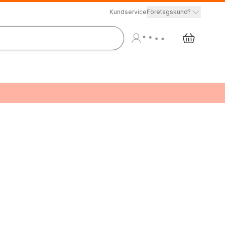
Kundservice
Företagskund?