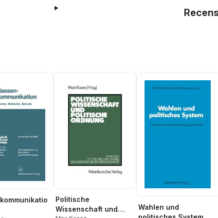
Recens
Politische
kommunikatio
Wahlen und
Wissenschaft und
politisches System