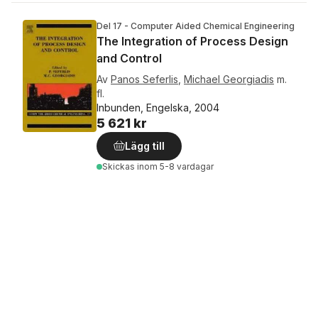
Del 17 - Computer Aided Chemical Engineering
The Integration of Process Design
and Control
Av
Panos Seferlis
,
Michael Georgiadis
m.
fl.
Inbunden, Engelska, 2004
5 621 kr
Lägg till
Skickas
inom 5-8 vardagar