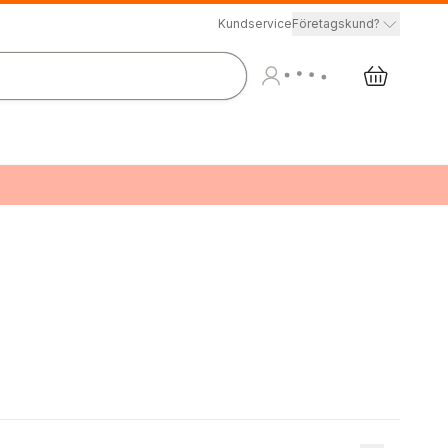
Kundservice
Företagskund?