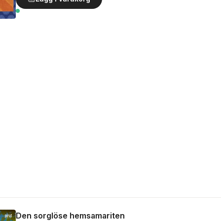
Den sorglöse hemsamariten