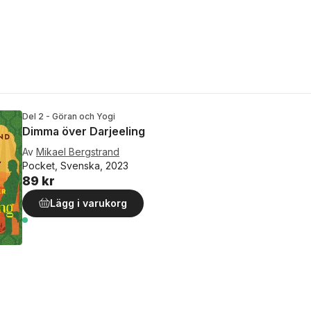
Del 2 - Göran och Yogi
Dimma över Darjeeling
Av
Mikael Bergstrand
Pocket, Svenska, 2023
89 kr
Lägg i varukorg