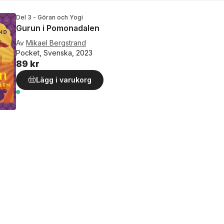
Del 3 - Göran och Yogi
Gurun i Pomonadalen
Av
Mikael Bergstrand
Pocket, Svenska, 2023
89 kr
Lägg i varukorg