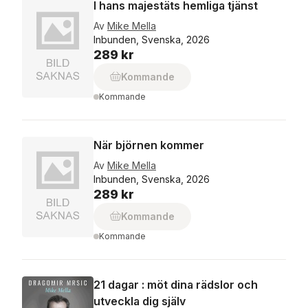
I hans majestäts hemliga tjänst
Av
Mike Mella
Inbunden, Svenska, 2026
289 kr
Kommande
Kommande
När björnen kommer
Av
Mike Mella
Inbunden, Svenska, 2026
289 kr
Kommande
Kommande
21 dagar : möt dina rädslor och
utveckla dig själv