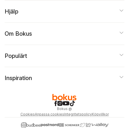
Hjälp
Om Bokus
Populärt
Inspiration
Bokus
@
Cookies
Anpassa cookies
Integritetspolicy
Köpvillkor