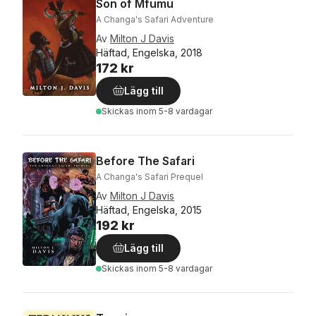
Son of Mfumu
A Changa's Safari Adventure
Av
Milton J Davis
Häftad, Engelska, 2018
172 kr
Lägg till
Skickas
inom 5-8 vardagar
Before The Safari
A Changa's Safari Prequel
Av
Milton J Davis
Häftad, Engelska, 2015
192 kr
Lägg till
Skickas
inom 5-8 vardagar