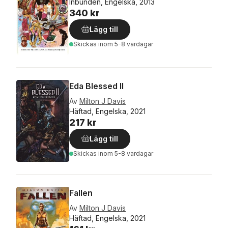
Inbunden, Engelska, 2013
340 kr
Lägg till
Skickas
inom 5-8 vardagar
Eda Blessed II
Av
Milton J Davis
Häftad, Engelska, 2021
217 kr
Lägg till
Skickas
inom 5-8 vardagar
Fallen
Av
Milton J Davis
Häftad, Engelska, 2021