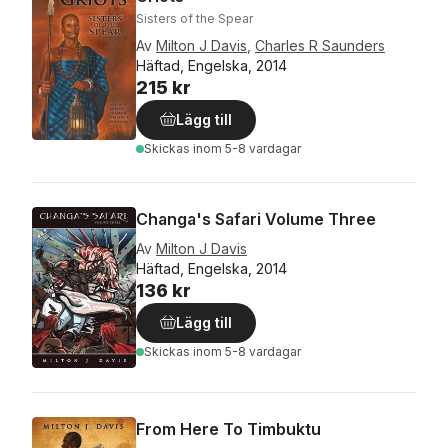
Sisters of the Spear
Av
Milton J Davis
,
Charles R Saunders
Häftad, Engelska, 2014
215 kr
Lägg till
Skickas
inom 5-8 vardagar
Changa's Safari Volume Three
Av
Milton J Davis
Häftad, Engelska, 2014
136 kr
Lägg till
Skickas
inom 5-8 vardagar
From Here To Timbuktu