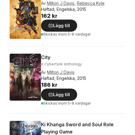
Av
Milton J Davis
,
Rebecca Kyle
Häftad, Engelska, 2015
162 kr
Lägg till
Skickas
inom 5-8 vardagar
City
A Cyberfunk Anthology
Av
Milton J Davis
Häftad, Engelska, 2015
186 kr
Lägg till
Skickas
inom 5-8 vardagar
Ki Khanga Sword and Soul Role
Playing Game