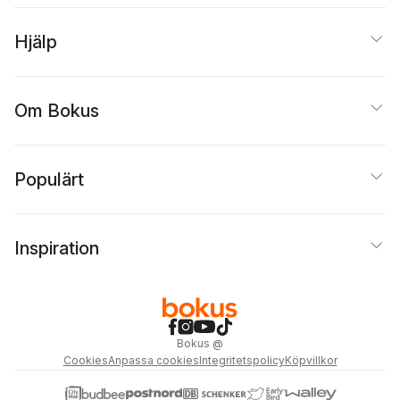
Hjälp
Om Bokus
Populärt
Inspiration
Bokus
@
Cookies
Anpassa cookies
Integritetspolicy
Köpvillkor