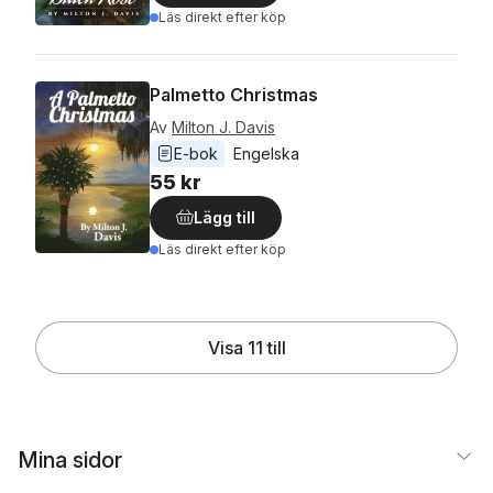
Läs direkt efter köp
Palmetto Christmas
Av
Milton J. Davis
E-bok
Engelska
55 kr
Lägg till
Läs direkt efter köp
Visa 11 till
Mina sidor