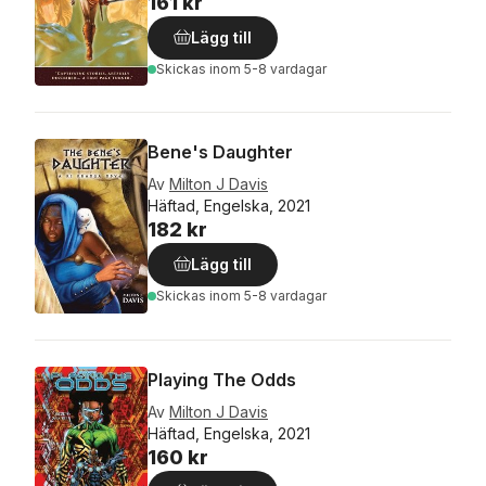
161 kr
Lägg till
Skickas
inom 5-8 vardagar
Bene's Daughter
Av
Milton J Davis
Häftad, Engelska, 2021
182 kr
Lägg till
Skickas
inom 5-8 vardagar
Playing The Odds
Av
Milton J Davis
Häftad, Engelska, 2021
160 kr