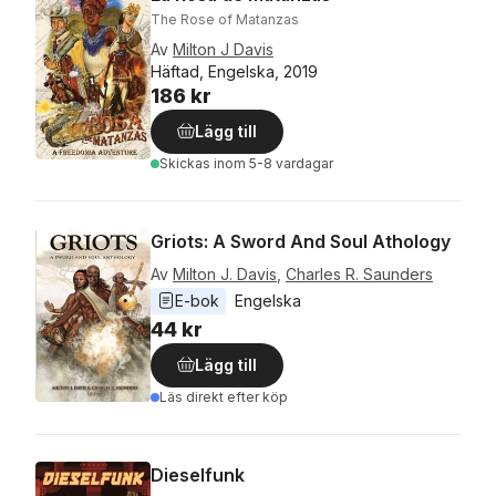
The Rose of Matanzas
Av
Milton J Davis
Häftad, Engelska, 2019
186 kr
Lägg till
Skickas
inom 5-8 vardagar
Griots: A Sword And Soul Athology
Av
Milton J. Davis
,
Charles R. Saunders
E-bok
Engelska
44 kr
Lägg till
Läs direkt efter köp
Dieselfunk