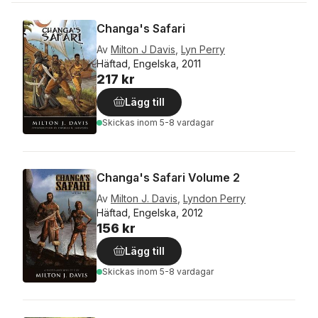
Changa's Safari
Av
Milton J Davis
,
Lyn Perry
Häftad, Engelska, 2011
217 kr
Lägg till
Skickas
inom 5-8 vardagar
Changa's Safari Volume 2
Av
Milton J. Davis
,
Lyndon Perry
Häftad, Engelska, 2012
156 kr
Lägg till
Skickas
inom 5-8 vardagar