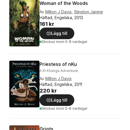
Woman of the Woods
Av
Milton J Davis
,
Stinston Janine
Häftad, Engelska, 2013
161 kr
Lägg till
Skickas
inom 5-8 vardagar
Priestess of nKu
A Ki Khanga Adventure
Av
Milton J Davis
Häftad, Engelska, 2011
220 kr
Lägg till
Skickas
inom 5-8 vardagar
Griots