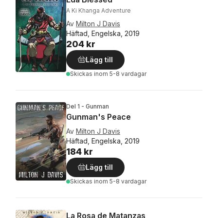
A Ki Khanga Adventure
Av
Milton J Davis
Häftad, Engelska, 2019
204 kr
Lägg till
Skickas
inom 5-8 vardagar
Del 1 - Gunman
Gunman's Peace
Av
Milton J Davis
Häftad, Engelska, 2019
184 kr
Lägg till
Skickas
inom 5-8 vardagar
La Rosa de Matanzas