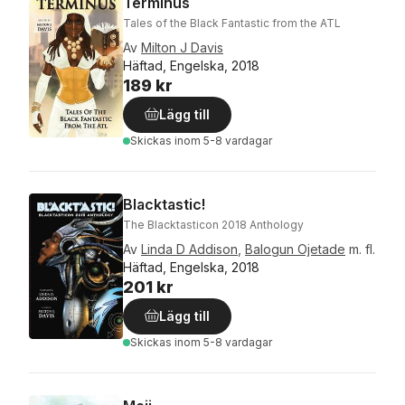
Terminus
Tales of the Black Fantastic from the ATL
Av
Milton J Davis
Häftad, Engelska, 2018
189 kr
Lägg till
Skickas
inom 5-8 vardagar
Blacktastic!
The Blacktasticon 2018 Anthology
Av
Linda D Addison
,
Balogun Ojetade
m. fl.
Häftad, Engelska, 2018
201 kr
Lägg till
Skickas
inom 5-8 vardagar