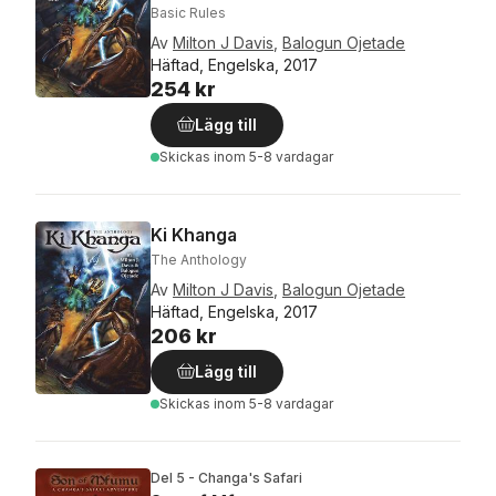
Basic Rules
Av
Milton J Davis
,
Balogun Ojetade
Häftad, Engelska, 2017
254 kr
Lägg till
Skickas
inom 5-8 vardagar
Ki Khanga
The Anthology
Av
Milton J Davis
,
Balogun Ojetade
Häftad, Engelska, 2017
206 kr
Lägg till
Skickas
inom 5-8 vardagar
Del 5 - Changa's Safari