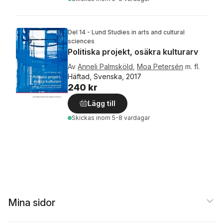
Del 14 - Lund Studies in arts and cultural
sciences
Politiska projekt, osäkra kulturarv
Av
Anneli Palmsköld
,
Moa Petersén
m. fl.
Häftad, Svenska, 2017
240 kr
Lägg till
Skickas
inom 5-8 vardagar
Mina sidor