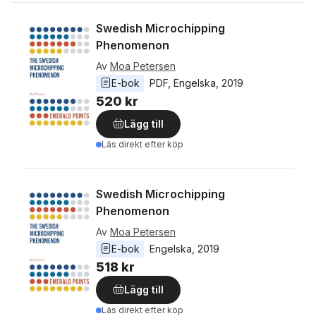
Swedish Microchipping
Phenomenon
Av
Moa Petersen
E-bok
PDF
, 
Engelska
, 
2019
520 kr
Lägg till
Läs direkt efter köp
Swedish Microchipping
Phenomenon
Av
Moa Petersen
E-bok
Engelska
, 
2019
518 kr
Lägg till
Läs direkt efter köp