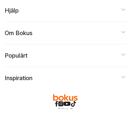
Hjälp
Om Bokus
Populärt
Inspiration
Bokus
@
Cookies
Anpassa cookies
Integritetspolicy
Köpvillkor