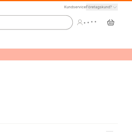
Kundservice
Företagskund?