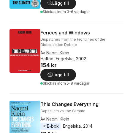
Lägg till
Skickas
inom 3-6 vardagar
Fences and Windows
Dispatches from the Frontlines of the
Globalization Debate
Av
Naomi Klein
Häftad, Engelska, 2002
154 kr
Lägg till
Skickas
inom 5-8 vardagar
This Changes Everything
Capitalism vs. the Climate
Av
Naomi Klein
E-bok
Engelska
, 
2014