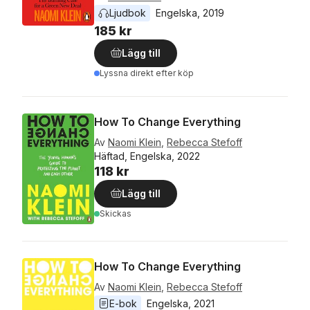
Ljudbok
Engelska
, 
2019
185 kr
Lägg till
Lyssna direkt efter köp
How To Change Everything
Av
Naomi Klein
,
Rebecca Stefoff
Häftad, Engelska, 2022
118 kr
Lägg till
Skickas
How To Change Everything
Av
Naomi Klein
,
Rebecca Stefoff
E-bok
Engelska
, 
2021