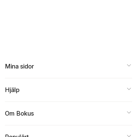
Mina sidor
Hjälp
Om Bokus
Populärt