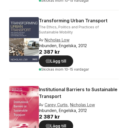
Skickas
inom 10-15 vardagar
Transforming Urban Transport
The Ethics, Politics and Practices of
Sustainable Mobility
Av
Nicholas Low
Inbunden, Engelska, 2012
2 387 kr
Lägg till
Skickas
inom 10-15 vardagar
Institutional Barriers to Sustainable
Transport
Av
Carey Curtis
,
Nicholas Low
Inbunden, Engelska, 2012
2 387 kr
Lägg till