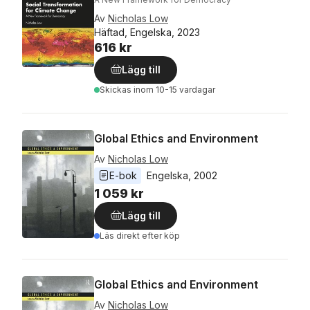
Av
Nicholas Low
Häftad, Engelska, 2023
616 kr
Lägg till
Skickas
inom 10-15 vardagar
Global Ethics and Environment
Av
Nicholas Low
E-bok
Engelska
, 
2002
1 059 kr
Lägg till
Läs direkt efter köp
Global Ethics and Environment
Av
Nicholas Low