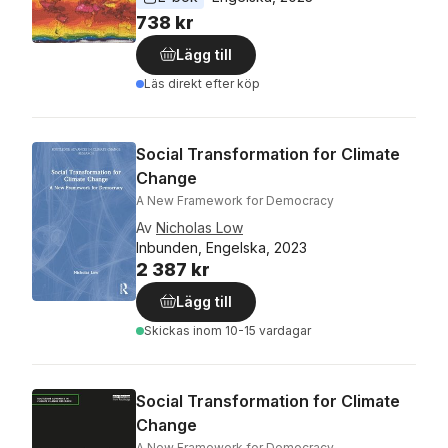
738 kr
Lägg till
Läs direkt efter köp
Social Transformation for Climate
Change
A New Framework for Democracy
Av
Nicholas Low
Inbunden, Engelska, 2023
2 387 kr
Lägg till
Skickas
inom 10-15 vardagar
Social Transformation for Climate
Change
A New Framework for Democracy