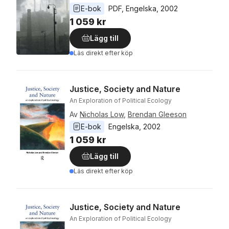
E-bok
PDF
, 
Engelska
, 
2002
1 059 kr
Lägg till
Läs direkt efter köp
Justice, Society and Nature
An Exploration of Political Ecology
Av
Nicholas Low
,
Brendan Gleeson
E-bok
Engelska
, 
2002
1 059 kr
Lägg till
Läs direkt efter köp
Justice, Society and Nature
An Exploration of Political Ecology