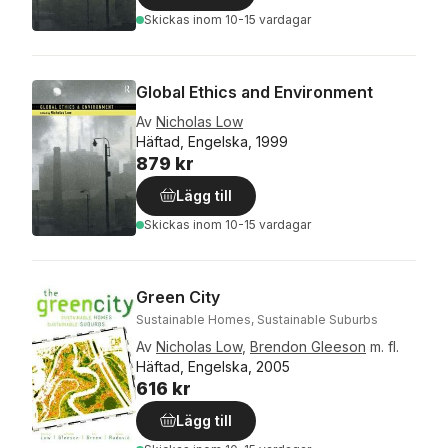
Skickas
inom 10-15 vardagar
Global Ethics and Environment
Av
Nicholas Low
Häftad, Engelska, 1999
879 kr
Lägg till
Skickas
inom 10-15 vardagar
Green City
Sustainable Homes, Sustainable Suburbs
Av
Nicholas Low
,
Brendon Gleeson
m. fl.
Häftad, Engelska, 2005
616 kr
Lägg till