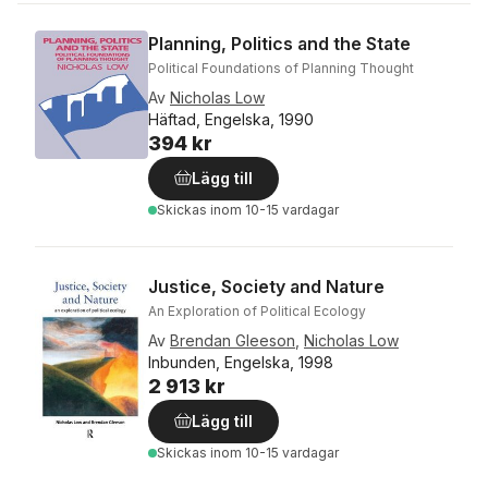
Planning, Politics and the State
Political Foundations of Planning Thought
Av
Nicholas Low
Häftad, Engelska, 1990
394 kr
Lägg till
Skickas
inom 10-15 vardagar
Justice, Society and Nature
An Exploration of Political Ecology
Av
Brendan Gleeson
,
Nicholas Low
Inbunden, Engelska, 1998
2 913 kr
Lägg till
Skickas
inom 10-15 vardagar