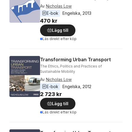
Av
Nicholas Low
E-bok
Engelska
, 
2013
470 kr
Lägg till
Läs direkt efter köp
Transforming Urban Transport
The Ethics, Politics and Practices of
Sustainable Mobility
Av
Nicholas Low
E-bok
Engelska
, 
2012
2 723 kr
Lägg till
Läs direkt efter köp