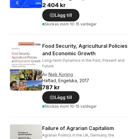
2 404 kr
Lägg till
Skickas
inom 10-15 vardagar
Food Security, Agricultural Policies
and Economic Growth
Long-term Dynamics in the Past, Present and
Future
Av
Niek Koning
Häftad, Engelska, 2017
787 kr
Lägg till
Skickas
inom 10-15 vardagar
Failure of Agrarian Capitalism
Agrarian Politics in the UK, Germany, the