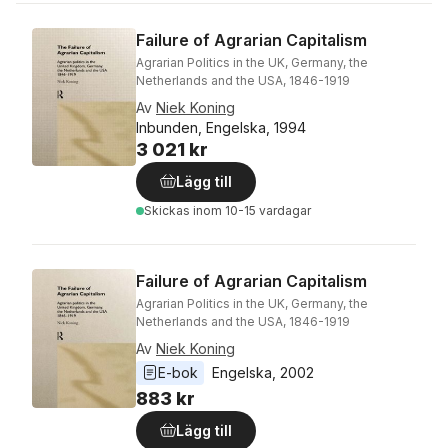
Failure of Agrarian Capitalism
Agrarian Politics in the UK, Germany, the
Netherlands and the USA, 1846-1919
Av
Niek Koning
Inbunden, Engelska, 1994
3 021 kr
Lägg till
Skickas
inom 10-15 vardagar
Failure of Agrarian Capitalism
Agrarian Politics in the UK, Germany, the
Netherlands and the USA, 1846-1919
Av
Niek Koning
E-bok
Engelska
, 
2002
883 kr
Lägg till