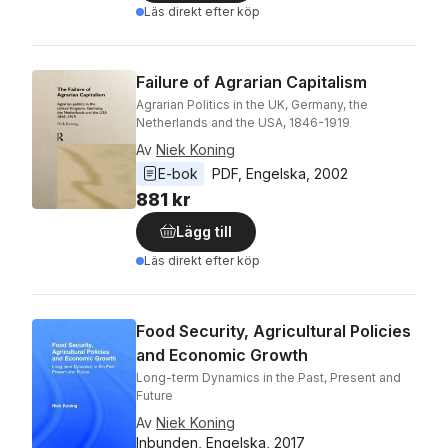
Läs direkt efter köp
Failure of Agrarian Capitalism
Agrarian Politics in the UK, Germany, the
Netherlands and the USA, 1846-1919
Av
Niek Koning
E-bok
PDF
, 
Engelska
, 
2002
881 kr
Lägg till
Läs direkt efter köp
Food Security, Agricultural Policies
and Economic Growth
Long-term Dynamics in the Past, Present and
Future
Av
Niek Koning
Inbunden, Engelska, 2017