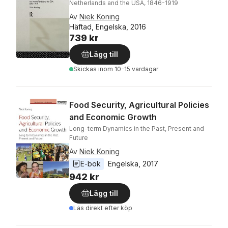
Netherlands and the USA, 1846-1919
Av
Niek Koning
Häftad, Engelska, 2016
739 kr
Lägg till
Skickas
inom 10-15 vardagar
Food Security, Agricultural Policies
and Economic Growth
Long-term Dynamics in the Past, Present and
Future
Av
Niek Koning
E-bok
Engelska
, 
2017
942 kr
Lägg till
Läs direkt efter köp