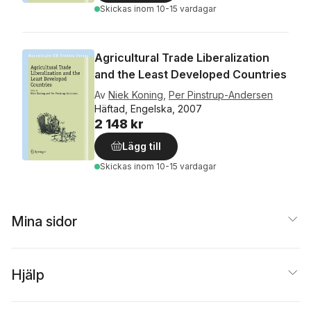
Skickas
inom 10-15 vardagar
Agricultural Trade Liberalization
and the Least Developed Countries
Av
Niek Koning
,
Per Pinstrup-Andersen
Häftad, Engelska, 2007
2 148 kr
Lägg till
Skickas
inom 10-15 vardagar
Mina sidor
Hjälp