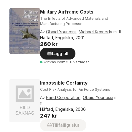
Military Airframe Costs
The Effects of Advanced Materials and
Manufacturing Processes
Av
Obaid Younossi
,
Michael Kennedy
m. fl.
Häftad, Engelska, 2001
260 kr
Lägg till
Skickas
inom 5-8 vardagar
Impossible Certainty
Cost Risk Analysis for Air Force Systems
Av
Rand Corporation
,
Obaid Younossi
m.
fl.
Häftad, Engelska, 2006
247 kr
Tillfälligt slut