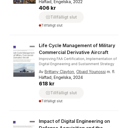
Häftad, Engelska, 2022
406 kr
Tillfälligt slut
Tillfälligt slut
Life Cycle Management of Military
Commercial Derivative Aircraft
Improving FAA Certification, Implementation of
Digital Engineering and Sustainment Strategy
Av
Brittany Clayton
,
Obaid Younossi
m. fl.
Häftad, Engelska, 2024
618 kr
Tillfälligt slut
Tillfälligt slut
Impact of Digital Engineering on