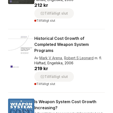
212 kr
Tillfälligt slut
Tillfälligt slut
Historical Cost Growth of
Completed Weapon System
Programs
Av
Mark V Arena
,
Robert S Leonard
m. fl.
Häftad, Engelska, 2006
219 kr
Tillfälligt slut
Tillfälligt slut
Is Weapon System Cost Growth
Increasing?