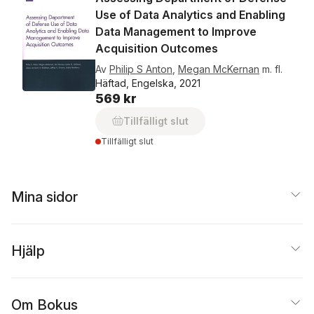
Use of Data Analytics and Enabling
Data Management to Improve
Acquisition Outcomes
Av
Philip S Anton
,
Megan McKernan
m. fl.
Häftad, Engelska, 2021
569 kr
Tillfälligt slut
Tillfälligt slut
Mina sidor
Hjälp
Om Bokus