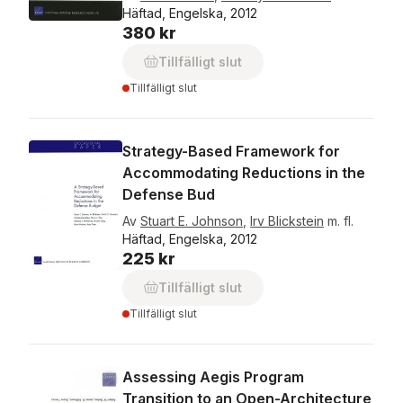
Häftad, Engelska, 2012
380 kr
Tillfälligt slut
Tillfälligt slut
Strategy-Based Framework for
Accommodating Reductions in the
Defense Bud
Av
Stuart E. Johnson
,
Irv Blickstein
m. fl.
Häftad, Engelska, 2012
225 kr
Tillfälligt slut
Tillfälligt slut
Assessing Aegis Program
Transition to an Open-Architecture