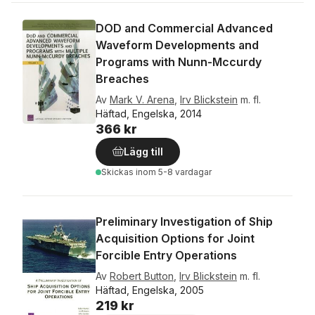
DOD and Commercial Advanced
Waveform Developments and
Programs with Nunn-Mccurdy
Breaches
Av
Mark V. Arena
,
Irv Blickstein
m. fl.
Häftad, Engelska, 2014
366 kr
Lägg till
Skickas
inom 5-8 vardagar
Preliminary Investigation of Ship
Acquisition Options for Joint
Forcible Entry Operations
Av
Robert Button
,
Irv Blickstein
m. fl.
Häftad, Engelska, 2005
219 kr