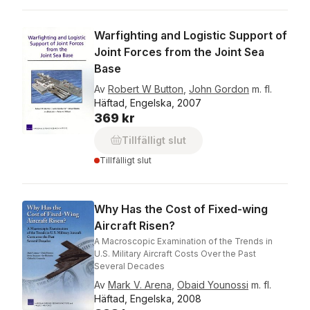
Warfighting and Logistic Support of
Joint Forces from the Joint Sea
Base
Av
Robert W Button
,
John Gordon
m. fl.
Häftad, Engelska, 2007
369 kr
Tillfälligt slut
Tillfälligt slut
Why Has the Cost of Fixed-wing
Aircraft Risen?
A Macroscopic Examination of the Trends in
U.S. Military Aircraft Costs Over the Past
Several Decades
Av
Mark V. Arena
,
Obaid Younossi
m. fl.
Häftad, Engelska, 2008