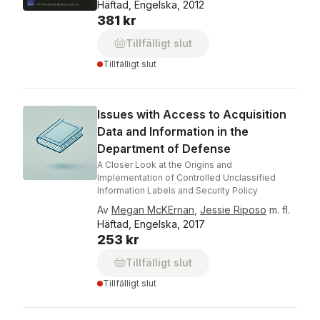
Häftad, Engelska, 2012
381 kr
Tillfälligt slut
Tillfälligt slut
Issues with Access to Acquisition
Data and Information in the
Department of Defense
A Closer Look at the Origins and
Implementation of Controlled Unclassified
Information Labels and Security Policy
Av
Megan McKErnan
,
Jessie Riposo
m. fl.
Häftad, Engelska, 2017
253 kr
Tillfälligt slut
Tillfälligt slut