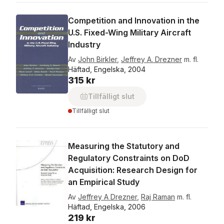
Competition and Innovation in the
U.S. Fixed-Wing Military Aircraft
Industry
Av
John Birkler
,
Jeffrey A. Drezner
m. fl.
Häftad, Engelska, 2004
315 kr
Tillfälligt slut
Tillfälligt slut
Measuring the Statutory and
Regulatory Constraints on DoD
Acquisition: Research Design for
an Empirical Study
Av
Jeffrey A Drezner
,
Raj Raman
m. fl.
Häftad, Engelska, 2006
219 kr