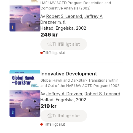
HAE UAV ACTD Program Description and
Comparative Analysis (2002)
Av
Robert S. Leonard
,
Jeffrey A.
Drezner
m. fl.
Häftad, Engelska, 2002
246 kr
Tillfälligt slut
Tillfälligt slut
Innovative Development
Global Hawk and DarkStar- Transitions within
and Out of the HAE UAV ACTD Program (2002)
Av
Jeffrey A. Drezner
,
Robert S. Leonard
Häftad, Engelska, 2002
219 kr
Tillfälligt slut
Tillfälligt slut