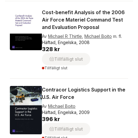
Cost-benefit Analysis of the 2006
Air Force Materiel Command Test
and Evaluation Proposal
Av
Michael R Thirtle
,
Michael Boito
m. fl.
Häftad, Engelska, 2008
328 kr
Tillfälligt slut
Tillfälligt slut
Contracor Logistics Support in the
U.S. Air Force
Av
Michael Boito
Häftad, Engelska, 2009
396 kr
Tillfälligt slut
Tillfälligt slut