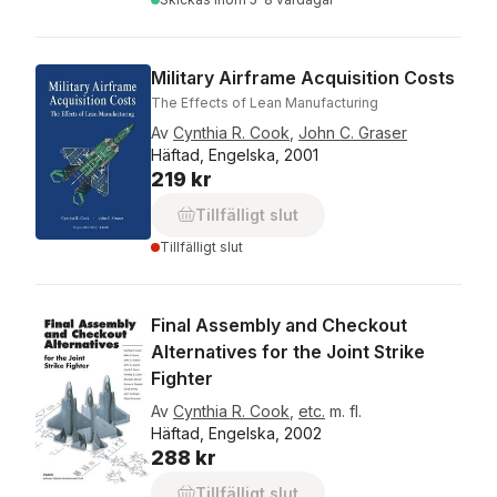
Military Airframe Acquisition Costs
The Effects of Lean Manufacturing
Av
Cynthia R. Cook
,
John C. Graser
Häftad, Engelska, 2001
219 kr
Tillfälligt slut
Tillfälligt slut
Final Assembly and Checkout
Alternatives for the Joint Strike
Fighter
Av
Cynthia R. Cook
,
etc.
m. fl.
Häftad, Engelska, 2002
288 kr
Tillfälligt slut