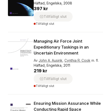
Häftad, Engelska, 2008
397 kr
Tillfälligt slut
Tillfälligt slut
Managing Air Force Joint
Expeditionary Taskings in an
Uncertain Environment
Av
John A. Ausink
,
Cynthia R. Cook
m. fl.
Häftad, Engelska, 2011
219 kr
Tillfälligt slut
Tillfälligt slut
Ensuring Mission Assurance While
Conducting Rapid Space