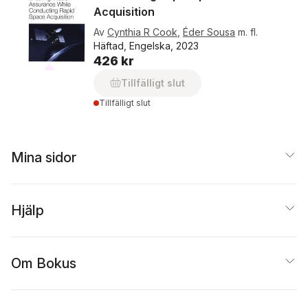
Acquisition
Av
Cynthia R Cook
,
Éder Sousa
m. fl.
Häftad, Engelska, 2023
426 kr
Tillfälligt slut
Tillfälligt slut
Mina sidor
Hjälp
Om Bokus