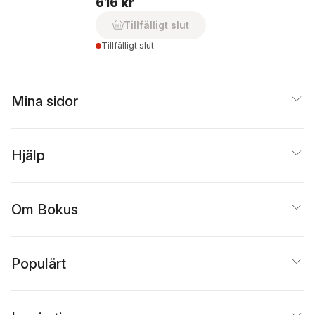
616 kr
Tillfälligt slut
Tillfälligt slut
Mina sidor
Hjälp
Om Bokus
Populärt