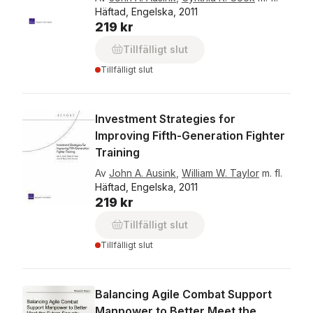
Häftad, Engelska, 2011
219 kr
Tillfälligt slut
Tillfälligt slut
Investment Strategies for
Improving Fifth-Generation Fighter
Training
Av
John A. Ausink
,
William W. Taylor
m. fl.
Häftad, Engelska, 2011
219 kr
Tillfälligt slut
Tillfälligt slut
Balancing Agile Combat Support
Manpower to Better Meet the