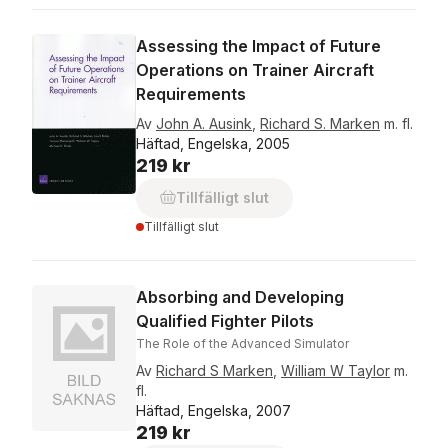
Assessing the Impact of Future
Operations on Trainer Aircraft
Requirements
Av
John A. Ausink
,
Richard S. Marken
m. fl.
Häftad, Engelska, 2005
219 kr
Tillfälligt slut
Tillfälligt slut
Absorbing and Developing
Qualified Fighter Pilots
The Role of the Advanced Simulator
Av
Richard S Marken
,
William W Taylor
m.
fl.
Häftad, Engelska, 2007
219 kr