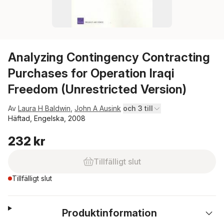
Analyzing Contingency Contracting
Purchases for Operation Iraqi
Freedom (Unrestricted Version)
Av
Laura H Baldwin
,
John A Ausink
och 3 till
Häftad, Engelska, 2008
232 kr
Tillfälligt slut
Tillfälligt slut
Produktinformation