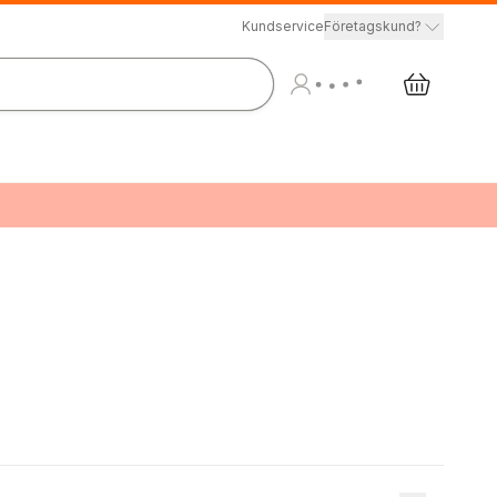
Kundservice
Företagskund?