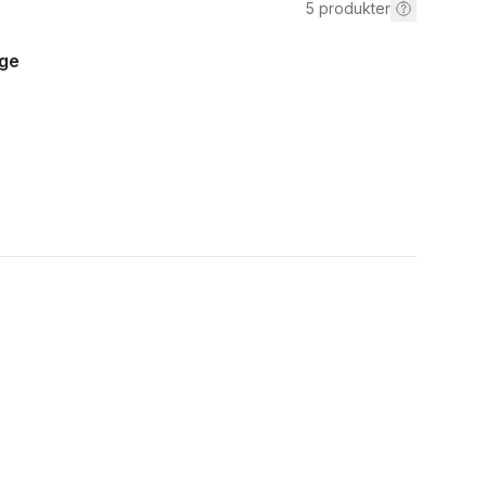
5
produkter
rge