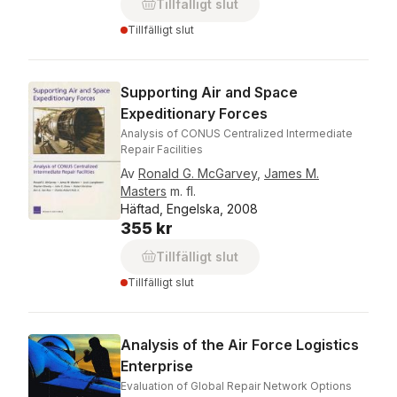
Tillfälligt slut
Tillfälligt slut
Supporting Air and Space
Expeditionary Forces
Analysis of CONUS Centralized Intermediate
Repair Facilities
Av
Ronald G. McGarvey
,
James M.
Masters
m. fl.
Häftad, Engelska, 2008
355 kr
Tillfälligt slut
Tillfälligt slut
Analysis of the Air Force Logistics
Enterprise
Evaluation of Global Repair Network Options