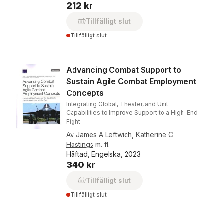
212 kr
Tillfälligt slut
Tillfälligt slut
Advancing Combat Support to
Sustain Agile Combat Employment
Concepts
Integrating Global, Theater, and Unit
Capabilities to Improve Support to a High-End
Fight
Av
James A Leftwich
,
Katherine C
Hastings
m. fl.
Häftad, Engelska, 2023
340 kr
Tillfälligt slut
Tillfälligt slut