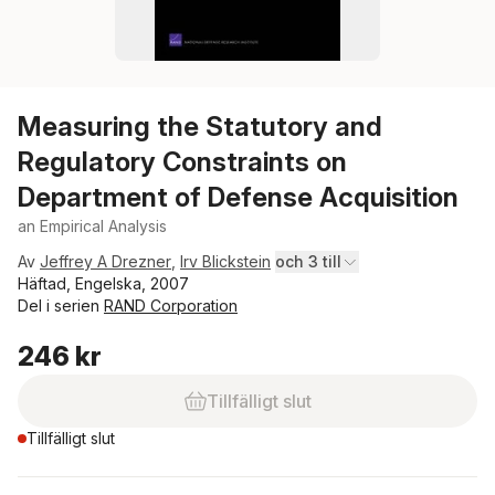
Measuring the Statutory and
Regulatory Constraints on
Department of Defense Acquisition
an Empirical Analysis
Av
Jeffrey A Drezner
,
Irv Blickstein
och 3 till
Häftad, Engelska, 2007
Del i serien
RAND Corporation
246 kr
Tillfälligt slut
Tillfälligt slut