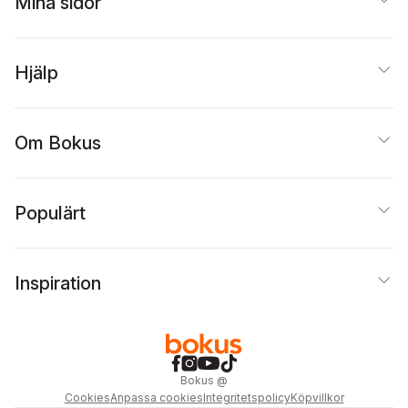
Mina sidor
Hjälp
Om Bokus
Populärt
Inspiration
Bokus
@
Cookies
Anpassa cookies
Integritetspolicy
Köpvillkor