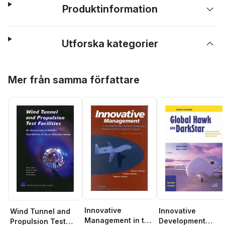
Produktinformation
Utforska kategorier
Hoppa över listan
Mer från samma författare
Innovative
Innovative
Wind Tunnel and
Management in the
Development
Propulsion Test