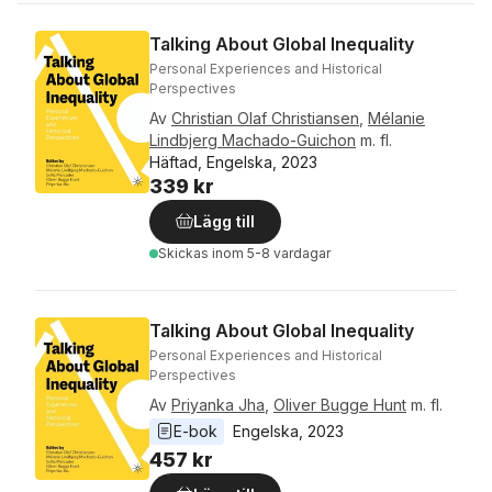
Talking About Global Inequality
Personal Experiences and Historical
Perspectives
Av
Christian Olaf Christiansen
,
Mélanie
Lindbjerg Machado-Guichon
m. fl.
Häftad, Engelska, 2023
339 kr
Lägg till
Skickas
inom 5-8 vardagar
Talking About Global Inequality
Personal Experiences and Historical
Perspectives
Av
Priyanka Jha
,
Oliver Bugge Hunt
m. fl.
E-bok
Engelska
, 
2023
457 kr