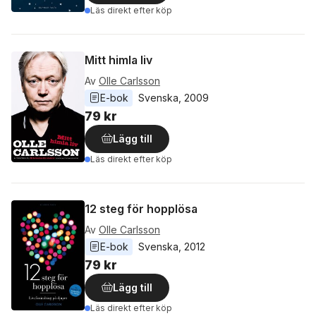
Läs direkt efter köp
Mitt himla liv
Av
Olle Carlsson
E-bok
Svenska
, 
2009
79 kr
Lägg till
Läs direkt efter köp
12 steg för hopplösa
Av
Olle Carlsson
E-bok
Svenska
, 
2012
79 kr
Lägg till
Läs direkt efter köp