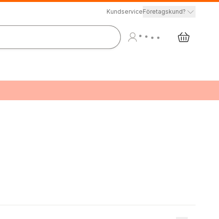
Kundservice
Företagskund?