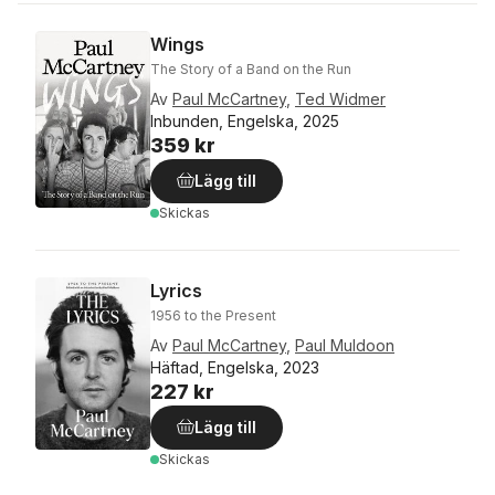
Wings
The Story of a Band on the Run
Av
Paul McCartney
,
Ted Widmer
Inbunden, Engelska, 2025
359 kr
Lägg till
Skickas
Lyrics
1956 to the Present
Av
Paul McCartney
,
Paul Muldoon
Häftad, Engelska, 2023
227 kr
Lägg till
Skickas