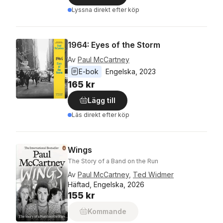
Lyssna direkt efter köp
1964: Eyes of the Storm
Av
Paul McCartney
E-bok
Engelska
, 
2023
165 kr
Lägg till
Läs direkt efter köp
Wings
The Story of a Band on the Run
Av
Paul McCartney
,
Ted Widmer
Häftad, Engelska, 2026
155 kr
Kommande