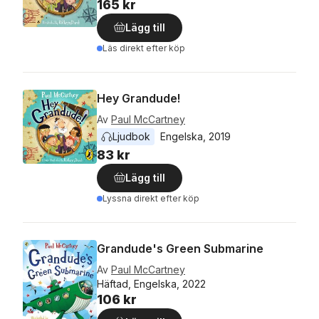
165 kr
Lägg till
Läs direkt efter köp
Hey Grandude!
Av
Paul McCartney
Ljudbok
Engelska
, 
2019
83 kr
Lägg till
Lyssna direkt efter köp
Grandude's Green Submarine
Av
Paul McCartney
Häftad, Engelska, 2022
106 kr