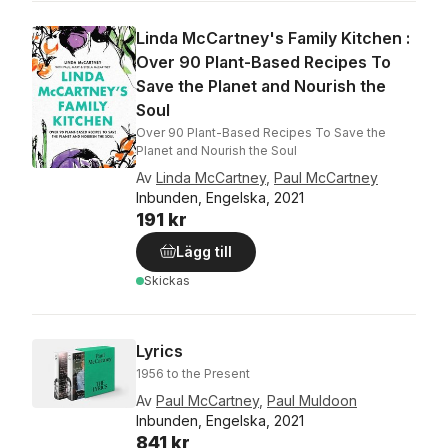
Linda McCartney's Family Kitchen :
Over 90 Plant-Based Recipes To
Save the Planet and Nourish the
Soul
Over 90 Plant-Based Recipes To Save the
Planet and Nourish the Soul
Av
Linda McCartney
,
Paul McCartney
Inbunden, Engelska, 2021
191 kr
Lägg till
Skickas
Lyrics
1956 to the Present
Av
Paul McCartney
,
Paul Muldoon
Inbunden, Engelska, 2021
841 kr