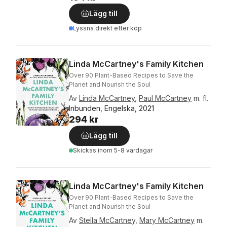
Lägg till
Lyssna direkt efter köp
Linda McCartney's Family Kitchen
Over 90 Plant-Based Recipes to Save the
Planet and Nourish the Soul
Av
Linda McCartney
,
Paul McCartney
m. fl.
Inbunden, Engelska, 2021
294 kr
Lägg till
Skickas
inom 5-8 vardagar
Linda McCartney's Family Kitchen
Over 90 Plant-Based Recipes to Save the
Planet and Nourish the Soul
Av
Stella McCartney
,
Mary McCartney
m.