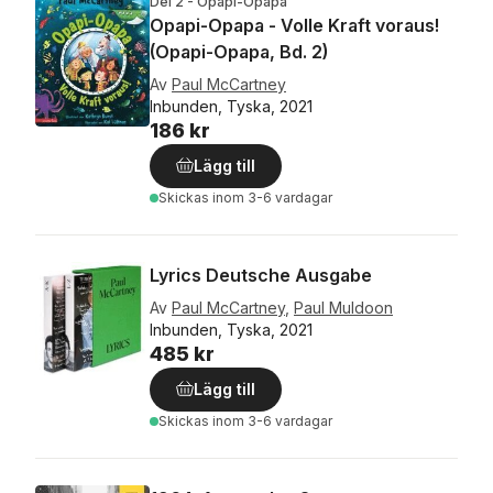
Del 2 - Opapi-Opapa
Opapi-Opapa - Volle Kraft voraus!
(Opapi-Opapa, Bd. 2)
Av
Paul McCartney
Inbunden, Tyska, 2021
186 kr
Lägg till
Skickas
inom 3-6 vardagar
Lyrics Deutsche Ausgabe
Av
Paul McCartney
,
Paul Muldoon
Inbunden, Tyska, 2021
485 kr
Lägg till
Skickas
inom 3-6 vardagar