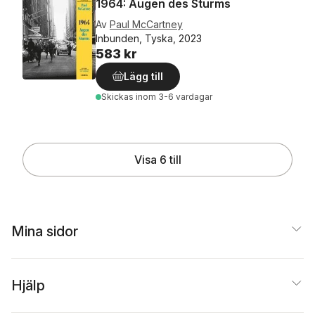
1964: Augen des Sturms
Av
Paul McCartney
Inbunden, Tyska, 2023
583 kr
Lägg till
Skickas
inom 3-6 vardagar
Visa 6 till
Mina sidor
Hjälp