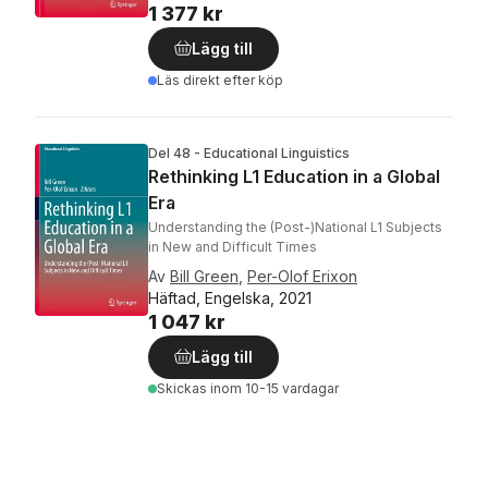
1 377 kr
Lägg till
Läs direkt efter köp
Del 48 - Educational Linguistics
Rethinking L1 Education in a Global
Era
Understanding the (Post-)National L1 Subjects
in New and Difficult Times
Av
Bill Green
,
Per-Olof Erixon
Häftad, Engelska, 2021
1 047 kr
Lägg till
Skickas
inom 10-15 vardagar