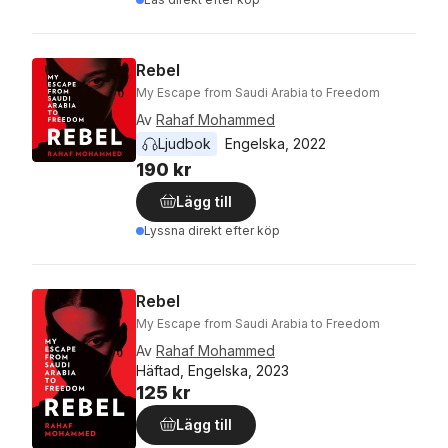
Rebel
My Escape from Saudi Arabia to Freedom
Av
Rahaf Mohammed
Ljudbok
Engelska
, 
2022
190 kr
Lägg till
Lyssna direkt efter köp
Rebel
My Escape from Saudi Arabia to Freedom
Av
Rahaf Mohammed
Häftad, Engelska, 2023
125 kr
Lägg till