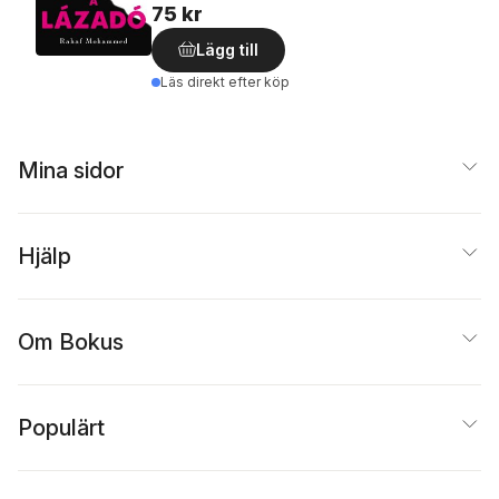
75 kr
Lägg till
Läs direkt efter köp
Mina sidor
Hjälp
Om Bokus
Populärt