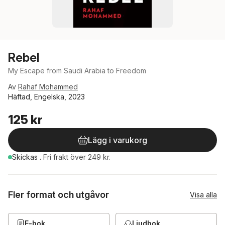
Rebel
My Escape from Saudi Arabia to Freedom
Av
Rahaf Mohammed
Häftad, Engelska, 2023
125 kr
Lägg i varukorg
Skickas
.
Fri frakt över 249 kr.
Fler format och utgåvor
Visa alla
E-bok
Ljudbok