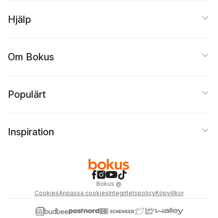
Hjälp
Om Bokus
Populärt
Inspiration
Bokus
@
Cookies
Anpassa cookies
Integritetspolicy
Köpvillkor