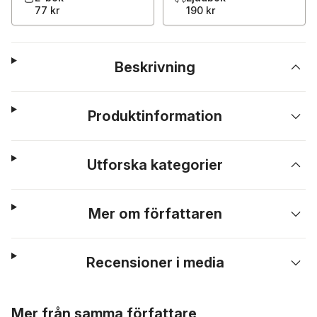
77 kr
190 kr
Beskrivning
Produktinformation
Utforska kategorier
Mer om författaren
Recensioner i media
Hoppa över listan
Mer från samma författare